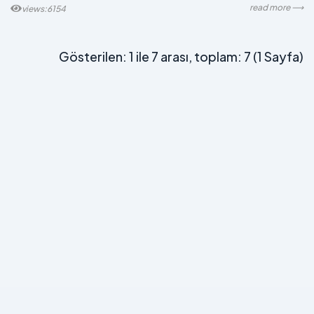
read more ⟶
views:6154
Gösterilen: 1 ile 7 arası, toplam: 7 (1 Sayfa)