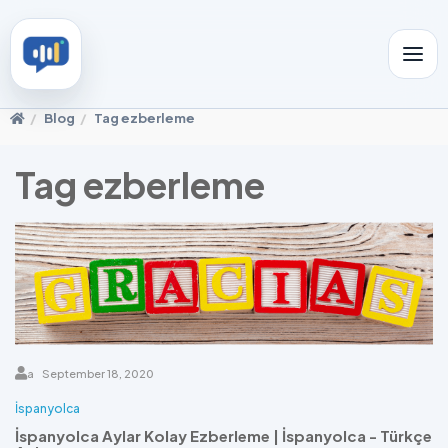
Blog
Tag ezberleme
Tag ezberleme
a
September 18, 2020
İspanyolca
İspanyolca Aylar Kolay Ezberleme | İspanyolca - Türkçe