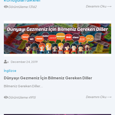
Devamını Oku ⟶
Görüntüleme:13162
a
December 24, 2019
İngilizce
Dünyayı Gezmeniz İçin Bilmeniz Gereken Diller
Bilmeniz Gereken Diller...
Devamını Oku ⟶
Görüntüleme:4915