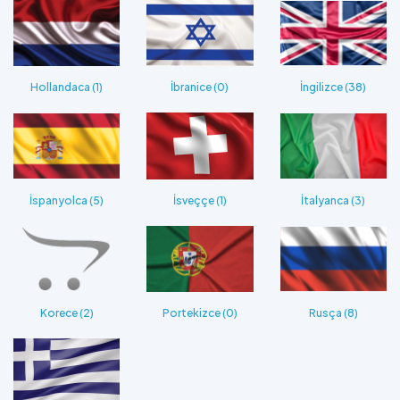
Hollandaca (1)
İbranice (0)
İngilizce (38)
İspanyolca (5)
İsveççe (1)
İtalyanca (3)
Korece (2)
Portekizce (0)
Rusça (8)