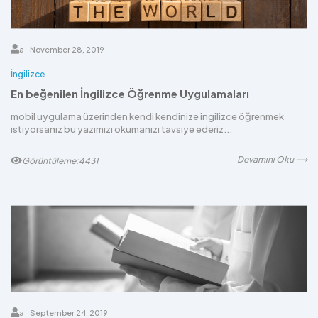
a
November 28, 2019
İngilizce
En beğenilen İngilizce Öğrenme Uygulamaları
mobil uygulama üzerinden kendi kendinize ingilizce öğrenmek
istiyorsanız bu yazımızı okumanızı tavsiye ederiz...
Devamını Oku ⟶
Görüntüleme:4431
a
September 24, 2019