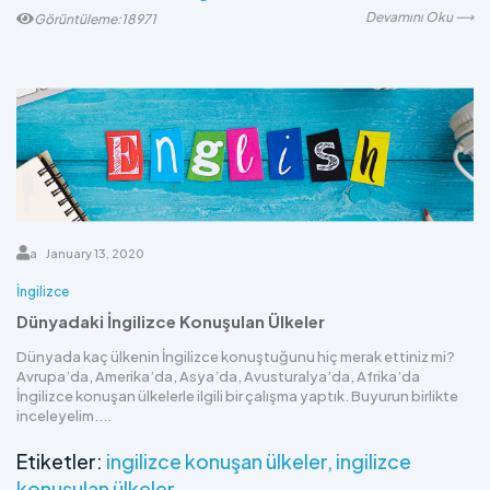
Devamını Oku ⟶
Görüntüleme:18971
a
January 13, 2020
İngilizce
Dünyadaki İngilizce Konuşulan Ülkeler
Dünyada kaç ülkenin İngilizce konuştuğunu hiç merak ettiniz mi?
Avrupa’da, Amerika’da, Asya’da, Avusturalya’da, Afrika’da
İngilizce konuşan ülkelerle ilgili bir çalışma yaptık. Buyurun birlikte
inceleyelim....
Etiketler:
ingilizce konuşan ülkeler
ingilizce
konuşulan ülkeler