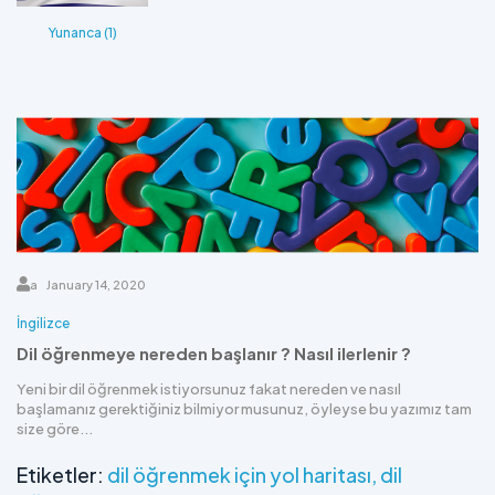
Yunanca (1)
a
January 14, 2020
İngilizce
Dil öğrenmeye nereden başlanır ? Nasıl ilerlenir ?
Yeni bir dil öğrenmek istiyorsunuz fakat nereden ve nasıl
başlamanız gerektiğiniz bilmiyor musunuz, öyleyse bu yazımız tam
size göre...
Etiketler:
dil öğrenmek için yol haritası
dil