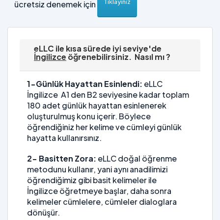
Tıklayınız
ücretsiz denemek için
eLLC ile kısa sürede iyi seviye'de
İngilizce
öğrenebilirsiniz. Nasıl mı ?
1-Günlük Hayattan Esinlendi:
eLLC
İngilizce A1 den B2 seviyesine kadar toplam
180 adet günlük hayattan esinlenerek
oluşturulmuş konu içerir. Böylece
öğrendiğiniz her kelime ve cümleyi günlük
hayatta kullanırsınız.
2-
Basitten Zora:
eLLC doğal öğrenme
metodunu kullanır, yani aynı anadilimizi
öğrendiğimiz gibi basit kelimeler ile
İngilizce öğretmeye başlar, daha sonra
kelimeler cümlelere, cümleler dialoglara
dönüşür.