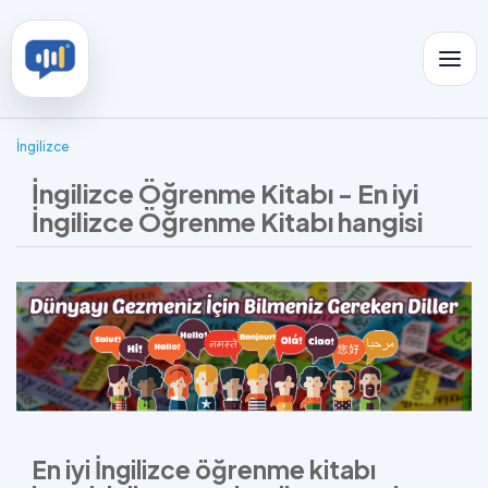
İngilizce
İngilizce Öğrenme Kitabı - En iyi
İngilizce Öğrenme Kitabı hangisi
En iyi İngilizce öğrenme kitabı