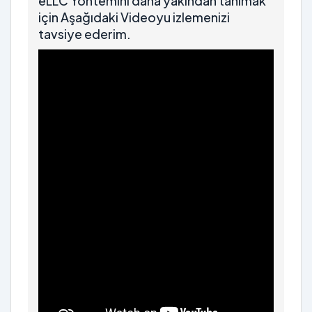
eLLC Yöntemini daha yakından tanımak
için Aşağıdaki Videoyu izlemenizi
tavsiye ederim.