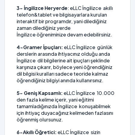
3- İngilizce Heryerde
: eLLC İngilizce akıllı
telefon&tablet ve bilgisayarlara kurulan
interaktif bir programdır, yani dilediğiniz
zaman dilediğiniz yerde
İngilizce öğreniminize devam edebilirsiniz.
4-Gramer İpuçları:
eLLC İngilizce günlük
derslerin arasında ihtiyacınız olduğu anda
İngilizce dil bilgilerine ait ipuçları şeklinde
karşınıza çıkarır, böylece yeni öğrendiğiniz
dil bilgisi kuralları sadece teoride kalmaz
öğrendiğiniz bilgiyi anında kullanırsınız.
5- Geniş Kapsamlı:
eLLC İngilizce 10.000
den fazla kelime içerir, yani eğitimi
tamamladığınızda İngilizce konuşabilmek
için ihtiyaç duyacağınız kelimeden fazlasını
öğrenmiş olursunuz.
6-Akıllı Öğretici:
eLLC İngilizce sizin