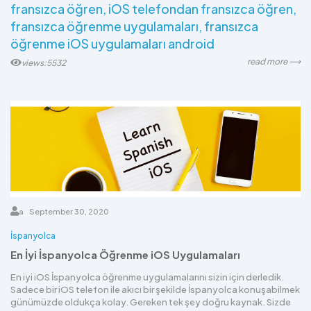
fransızca öğren
iOS telefondan fransızca öğren
fransızca öğrenme uygulamaları
fransızca
öğrenme iOS uygulamaları android
read more ⟶
views:5532
a
September 30, 2020
İspanyolca
En İyi İspanyolca Öğrenme iOS Uygulamaları
En iyi iOS İspanyolca öğrenme uygulamalarını sizin için derledik.
Sadece bir iOS telefon ile akıcı bir şekilde İspanyolca konuşabilmek
günümüzde oldukça kolay. Gereken tek şey doğru kaynak. Sizde