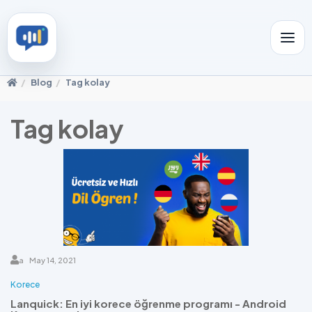
Blog
Tag kolay
Tag kolay
a
May 14, 2021
Korece
Lanquick: En iyi korece öğrenme programı - Android