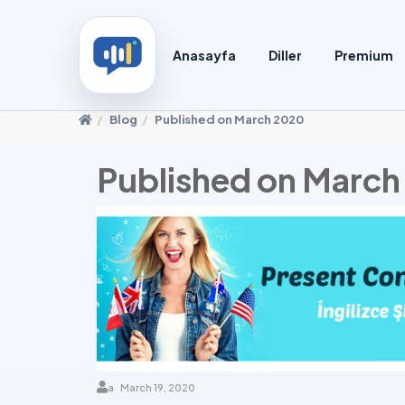
Anasayfa
Diller
Premium
Blog
Published on March 2020
Published on Marc
a
March 19, 2020