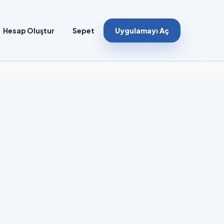
Hesap Oluştur
Sepet
Uygulamayı Aç