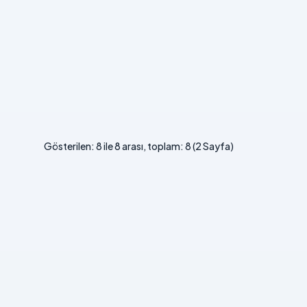
Gösterilen: 8 ile 8 arası, toplam: 8 (2 Sayfa)